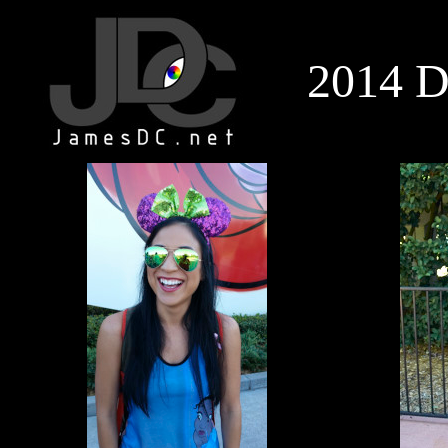
2014 D